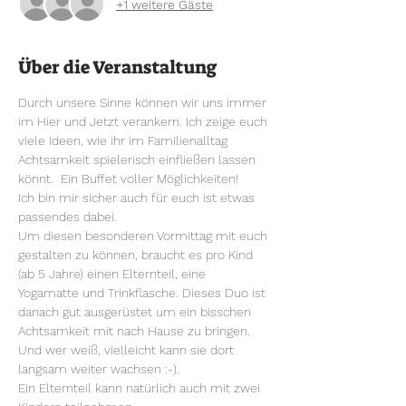
+1 weitere Gäste
Über die Veranstaltung
Durch unsere Sinne können wir uns immer 
im Hier und Jetzt verankern. Ich zeige euch 
viele Ideen, wie ihr im Familienalltag 
Achtsamkeit spielerisch einfließen lassen 
könnt.  Ein Buffet voller Möglichkeiten!
Ich bin mir sicher auch für euch ist etwas 
passendes dabei. 
Um diesen besonderen Vormittag mit euch 
gestalten zu können, braucht es pro Kind 
(ab 5 Jahre) einen Elternteil, eine 
Yogamatte und Trinkflasche. Dieses Duo ist 
danach gut ausgerüstet um ein bisschen 
Achtsamkeit mit nach Hause zu bringen. 
Und wer weiß, vielleicht kann sie dort 
langsam weiter wachsen :-). 
Ein Elternteil kann natürlich auch mit zwei 