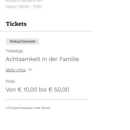
Kindern teilnehmen. 
Dauer: 09:00 - 11:00
Tickets
Verkauf beendet
Tickettyp
Achtsamkeit in der Familie
Mehr Infos
Preis
Von € 10,00 bis € 50,00
1 Erwachsener mit Kind
€ 40,00