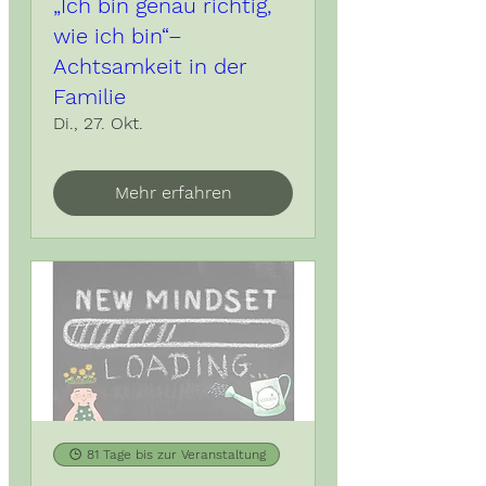
„Ich bin genau richtig,
wie ich bin“–
Achtsamkeit in der
Familie
Di., 27. Okt.
Mehr erfahren
81 Tage bis zur Veranstaltung