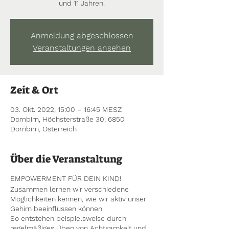
und 11 Jahren.
Anmeldung abgeschlossen
Veranstaltungen ansehen
Zeit & Ort
03. Okt. 2022, 15:00 – 16:45 MESZ
Dornbirn, Höchsterstraße 30, 6850
Dornbirn, Österreich
Über die Veranstaltung
EMPOWERMENT FÜR DEIN KIND!
Zusammen lernen wir verschiedene
Möglichkeiten kennen, wie wir aktiv unser
Gehirn beeinflussen können.
​So entstehen beispielsweise durch
regelmäßiges Üben von Achtsamkeit und