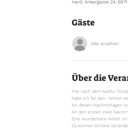
Hard, Ankergasse 24, 6971
Gäste
Alle ansehen
Über die Vera
Frei nach dem Motto "Kreati
habe ich für den  Winter ei
An diesen Nachmittagen we
An den ersten zwei Nachmi
Eine wunderbare Arbeit u
Es können schöne Girlanden