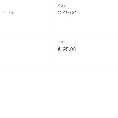
Preis
ermine
€ 49,00
Preis
€ 95,00