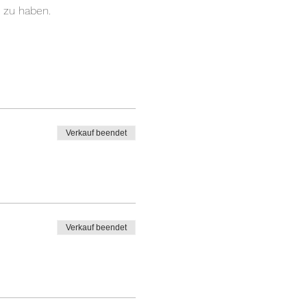
 zu haben.
Verkauf beendet
Verkauf beendet