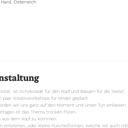
 Hard, Österreich
nstaltung
vität  ist Schokolade für den Kopf und Balsam für die Seele",
n paar Kreativworkshops für Kinder geplant.
rden wir uns ganz auf den Moment und unser Tun einlassen.
ttagen ist das Thema trocken Filzen.
m aus dem Kopf zu kommen.
 entstehen, oder kleine Kuschelformen, welche wir auch mit 