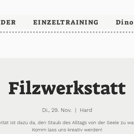
NDER
EINZELTRAINING
Dino
Filzwerkstatt
Di., 29. Nov.
  |  
Hard
vität ist dazu da, den Staub des Alltags von der Seele zu w
Komm lass uns kreativ werden!