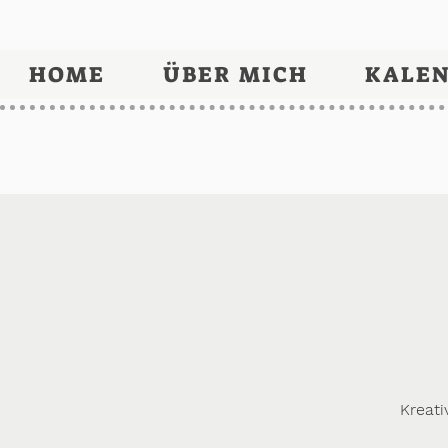
HOME
ÜBER MICH
KALE
Kreati