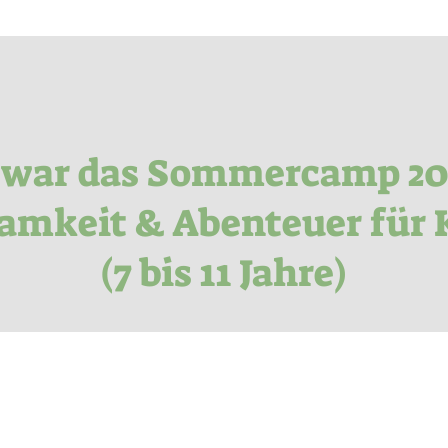
 war das Sommercamp 20
amkeit & Abenteuer für 
(7 bis 11 Jahre)