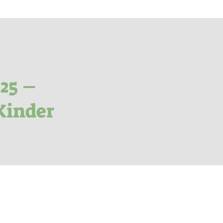
25 –
Kinder