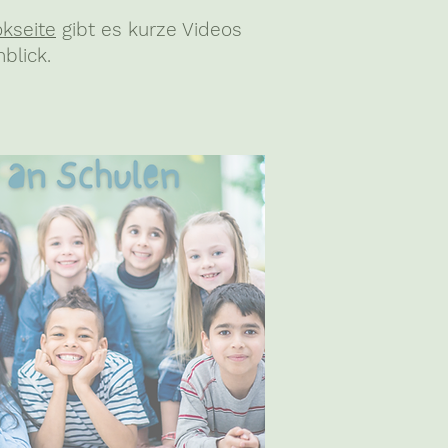
kseite
gibt es kurze Videos
nblick.