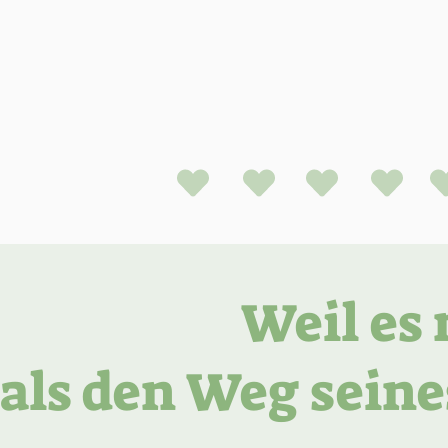
Weil es 
als den Weg seines