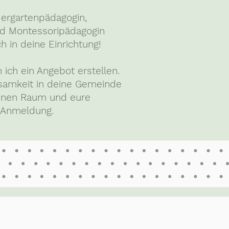
dergartenpädagogin,
nd Montessoripädagogin
 in deine Einrichtung!
 ich ein Angebot erstellen.
tsamkeit in deine Gemeinde
einen Raum und eure
r Anmeldung.