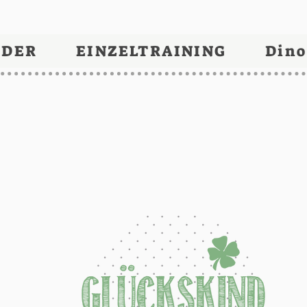
NDER
EINZELTRAINING
Dino